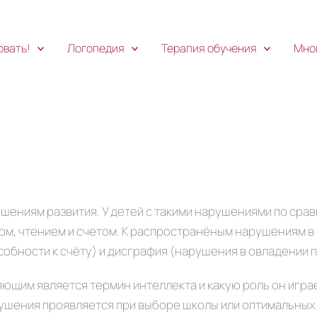
овать!
Логопедия
Терапия обучения
Мно
шениям развития. У детей с такими нарушениями по срав
ом, чтением и счетом. К распространёным нарушениям в
собности к счёту) и дисграфия (нарушения в овладении 
ющим является термин интеллекта и какую роль он игр
ушения проявляется при выборе школы или оптимальных