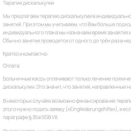
Терапия дискалькулии
Мы предлагаем терапию дискалькулии в индивидуальном
занятий. При этом мы учитываем, что Вам больше подх
индивидуального плана мы назначаем время занаятия и
Обычно занятия проводятся от одного до трёх раз в не
Кратко и компактно
Оплата
Больничные кассы оплачивают только лечение психиче
дискалькулии. Это значит, что занятия, направленные 
В некоторых случаях возможно финансирование терапи
этого нужно подать заявку («Eingliederungshilfe»), и 
параграфе § 35a SGB VIII.