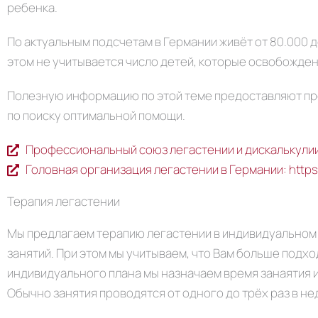
ребенка.
По актуальным подсчетам в Германии живёт от 80.000 
этом не учитывается число детей, которые освобожде
Полезную информацию по этой теме предоставляют пр
по поиску оптимальной помощи.
Профессиональный союз легастении и дискалькулии: 
Головная организация легастении в Германии: https
Терапия легастении
Мы предлагаем терапию легастении в индивидуальном п
занятий. При этом мы учитываем, что Вам больше подх
индивидуального плана мы назначаем время занаятия и
Обычно занятия проводятся от одного до трёх раз в не